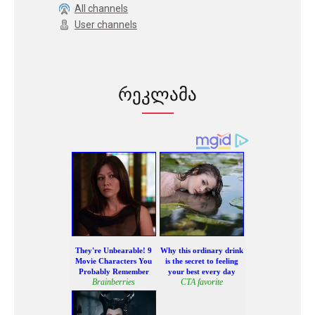
All channels
User channels
რეკლამა