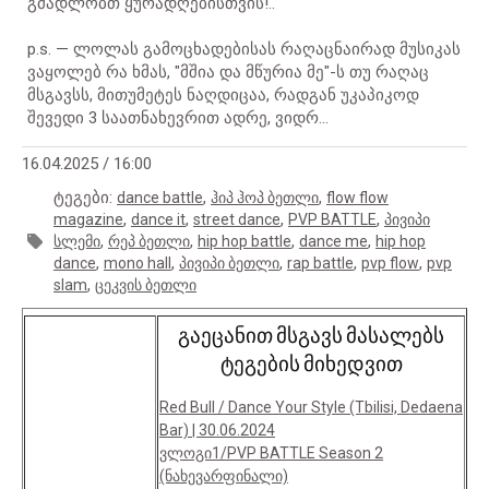
გმადლობთ ყურადღებისთვის!..
p.s. — ლოლას გამოცხადებისას რაღაცნაირად მუსიკას
ვაყოლებ რა ხმას, "მშია და მწურია მე"-ს თუ რაღაც
მსგავსს, მითუმეტეს ნაღდიცაა, რადგან უკაპიკოდ
შევედი 3 საათნახევრით ადრე, ვიდრ...
16.04.2025 / 16:00
ტეგები
:
,
,
dance battle
ჰიპ ჰოპ ბეთლი
flow flow
,
,
,
,
magazine
dance it
street dance
PVP BATTLE
პივიპი
,
,
,
,
სლემი
რეპ ბეთლი
hip hop battle
dance me
hip hop
,
,
,
,
,
dance
mono hall
პივიპი ბეთლი
rap battle
pvp flow
pvp
,
slam
ცეკვის ბეთლი
გაეცანით მსგავს მასალებს
ტეგების მიხედვით
Red Bull / Dance Your Style (Tbilisi, Dedaena
Bar) | 30.06.2024
ვლოგი1/PVP BATTLE Season 2
(ნახევარფინალი)