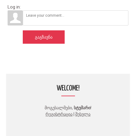
Log in:
ᲒᲐᲒᲖᲐᲕᲜᲐ
WELCOME!
მოგესალმები
,
სტუმარი
!
რეგისტრაცია
|
შესვლა